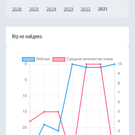
и
2026
2025
2024
2023
2022
2021
к
а
Игр не найдено.