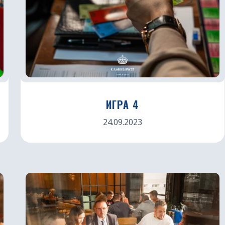
ИГРА 4
24.09.2023