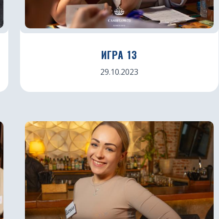
ИГРА 13
29.10.2023