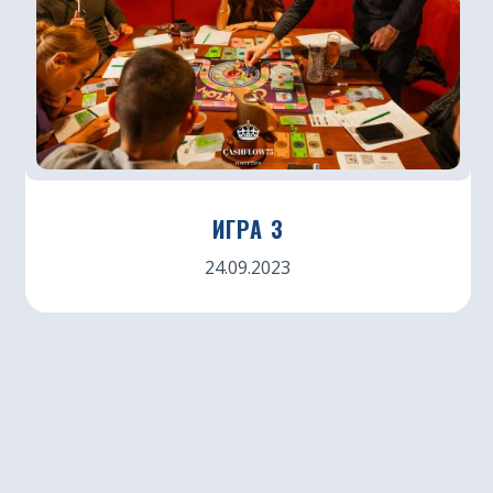
ИГРА 3
24.09.2023