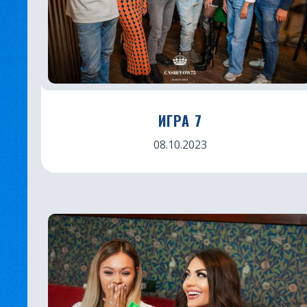
ИГРА 7
08.10.2023