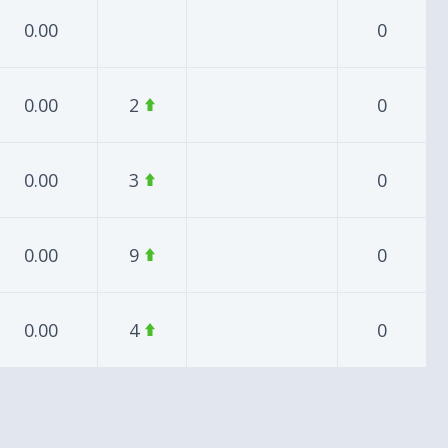
0.00
0
0.00
2
0
0.00
3
0
0.00
9
0
0.00
4
0