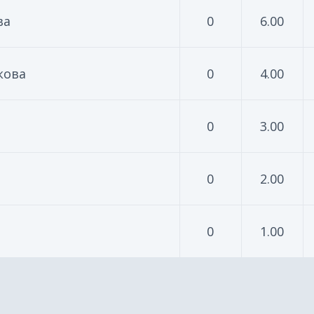
ва
0
6.00
кова
0
4.00
0
3.00
0
2.00
0
1.00