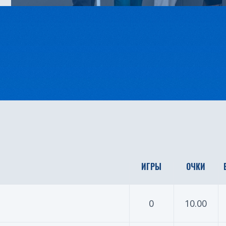
н
ИГРЫ
ОЧКИ
0
10.00