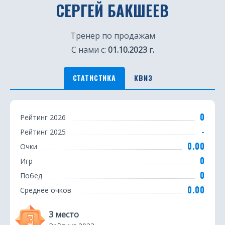
СЕРГЕЙ БАКШЕЕВ
Тренер по продажам
С нами с:
01.10.2023 г.
СТАТИСТИКА
КВИЗ
С
0
Рейтинг 2026
т
-
Рейтинг 2025
а
0.00
Очки
т
0
Игр
0
Побед
и
0.00
Среднее очков
с
т
3 место