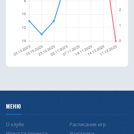
МЕНЮ
О клубе
Расписание игр
Новости проекта
Участники