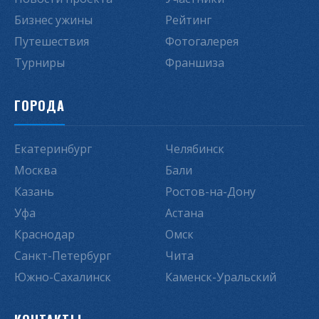
Бизнес ужины
Рейтинг
Путешествия
Фотогалерея
Турниры
Франшиза
ГОРОДА
Екатеринбург
Челябинск
Москва
Бали
Казань
Ростов-на-Дону
Уфа
Астана
Краснодар
Омск
Санкт-Петербург
Чита
Южно-Сахалинск
Каменск-Уральский