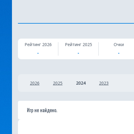
К
Рейтинг 2026
Рейтинг 2025
Очки
в
-
-
-
и
з
2026
2025
2024
2023
Игр не найдено.